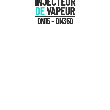
INJECTEUR
DE
VAPEUR
DN15 – DN350