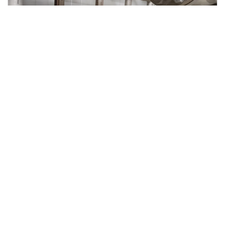
Possibilités de montage
Pour tout savoir sur les options
d'installation de nos injecteurs de
vapeur, cliquez ici.
PLUS